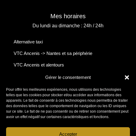
Mes horaires
Du lundi au dimanche : 24h / 24h
Alternative taxi
VTC Ancenis -> Nantes et sa périphérie
VTC Ancenis et alentours
Chauffeur VTC longues distances
Gérer le consentement
Glossaire
Pour offrir les meilleures expériences, nous utilisons des technologies
telles que les cookies pour stocker et/ou accéder aux informations des
appareils. Le fait de consentir à ces technologies nous permettra de traiter
des données telles que le comportement de navigation ou les ID uniques
sur ce site. Le fait de ne pas consentir ou de retirer son consentement peut
avoir un effet négatif sur certaines caractéristiques et fonctions.
Site réalisé par Chauffeur Ancenis Nantes – Alternative
Accepter