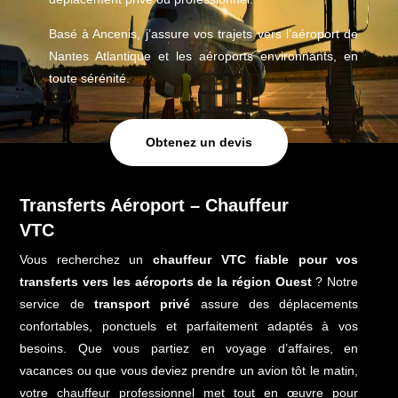
Basé à Ancenis, j’assure vos trajets vers l’aéroport de
Nantes Atlantique et les aéroports environnants, en
toute sérénité.
Obtenez un devis
Transferts Aéroport – Chauffeur
VTC
Vous recherchez un
chauffeur VTC fiable pour vos
transferts vers les aéroports de la région Ouest
? Notre
service de
transport privé
assure des déplacements
confortables, ponctuels et parfaitement adaptés à vos
besoins. Que vous partiez en voyage d’affaires, en
vacances ou que vous deviez prendre un avion tôt le matin,
votre chauffeur professionnel met tout en œuvre pour