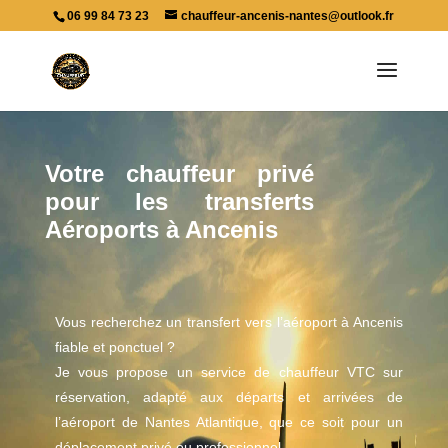
06 99 84 73 23
chauffeur-ancenis-nantes@outlook.fr
Votre chauffeur privé
pour les transferts
Aéroports à Ancenis
Vous recherchez un transfert vers l’aéroport à Ancenis
fiable et ponctuel ?
Je vous propose un service de chauffeur VTC sur
réservation, adapté aux départs et arrivées de
l’aéroport de Nantes Atlantique, que ce soit pour un
déplacement privé ou professionnel.